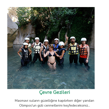
Çevre Gezileri
Masmavi suların güzelliğine kapılırken diğer yandan
Olimpos'un gizli cennetlerini keşfedeceksiniz...