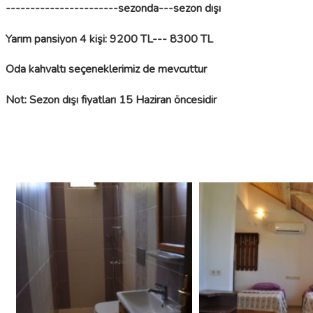
-----------------------sezonda---sezon dışı
Yarım pansiyon 4 kişi: 9200
TL--- 8300 TL
Oda kahvaltı seçeneklerimiz de mevcuttur
Not: Sezon dışı fiyatları 15 Haziran öncesidir