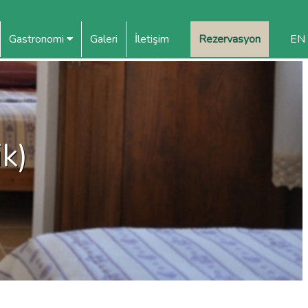
Gastronomi
Galeri
İletişim
Rezervasyon
EN
ik)