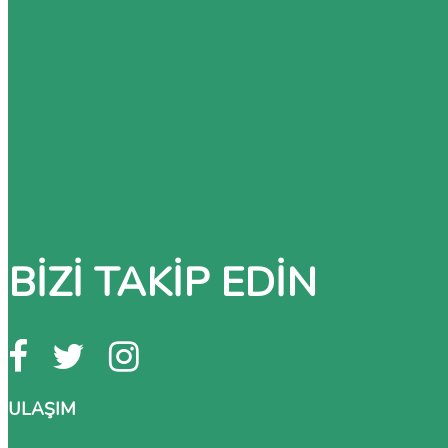
BIZI TAKIP EDIN
ULAŞIM