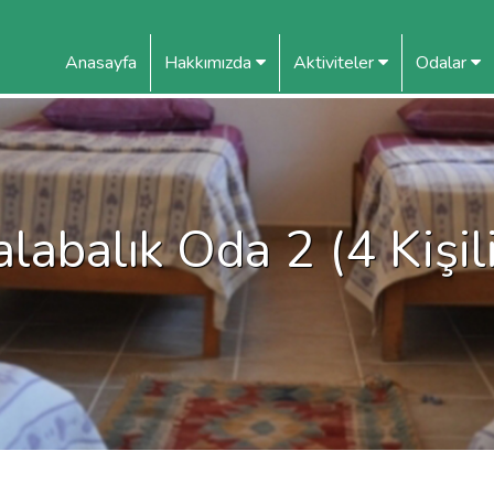
Anasayfa
Hakkımızda
Aktiviteler
Odalar
labalık Oda 2 (4 Kişil