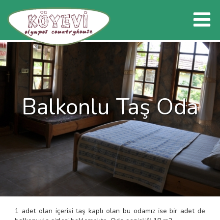
Balkonlu Taş Oda
1 adet olan içerisi taş kaplı olan bu odamız ise bir adet de