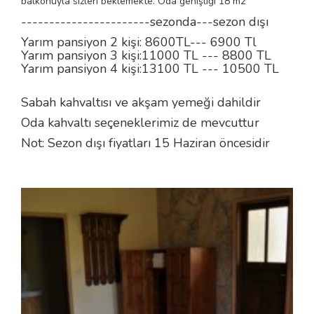
balkonuyla sizleri beklemekte. Oda genişliği 18 m2
-----------------------sezonda---sezon dışı
Yarım pansiyon 2 kişi: 8600
TL---
6900 Tl
Yarım pansiyon 3 kişi:11000
TL --- 8800 TL
Yarım pansiyon 4 kişi:13100
TL --- 10500 TL
Sabah kahvaltısı ve akşam yemeği dahildir
Oda kahvaltı seçeneklerimiz de mevcuttur
Not: Sezon dışı fiyatları 15 Haziran öncesidir