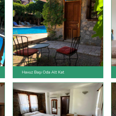
Havuz Başı Oda Alt Kat