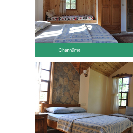
Cihannüma