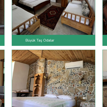
Büyük Taş Odalar