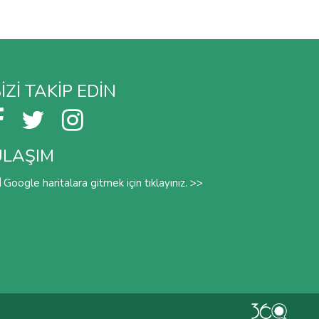
IZI TAKIP EDIN
ULAŞIM
Google haritalara gitmek için tıklayınız. >>