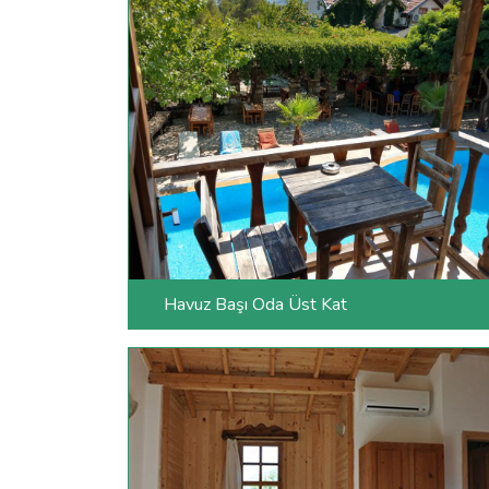
Havuz Başı Oda Üst Kat