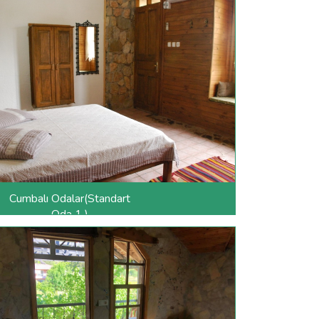
Cumbalı Odalar(Standart
Oda 1 )