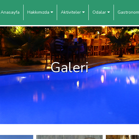
Anasayfa
Hakkımızda
Aktiviteler
Odalar
Gastrono
Galeri