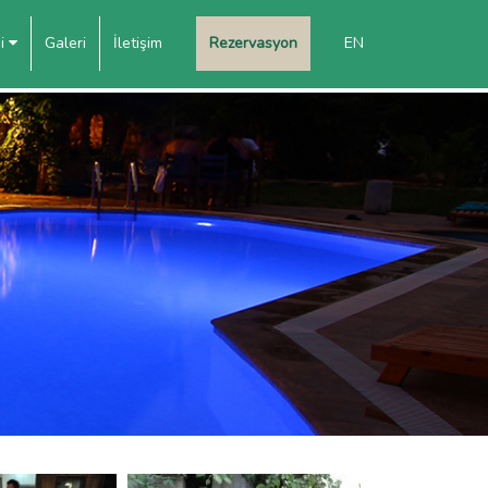
mi
Galeri
İletişim
Rezervasyon
EN